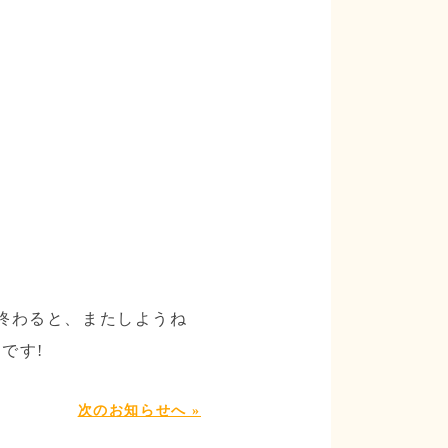
終わると、またしようね
です!
次のお知らせへ »