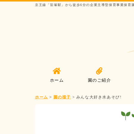
京王線「笹塚駅」から徒歩6分の企業主導型保育事業保育
ホーム
園のご紹介
ホーム
>
園の様子
>
みんな大好き水あそび!