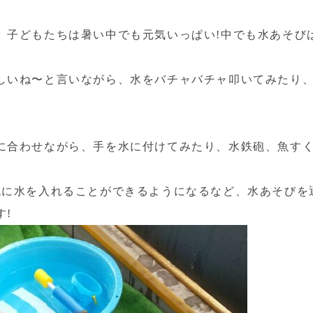
。子どもたちは暑い中でも元気いっぱい!中でも水あそび
しいね〜と言いながら、水をバチャバチャ叩いてみたり
に合わせながら、手を水に付けてみたり、水鉄砲、魚す
。
砲に水を入れることができるようになるなど、水あそびを
す!