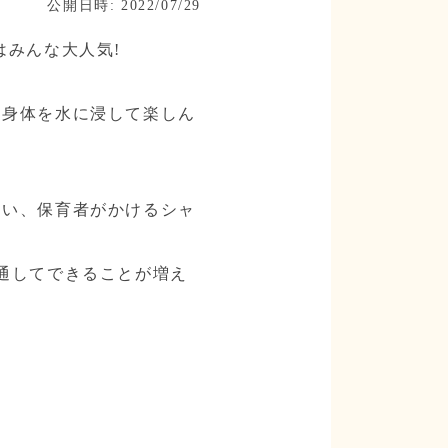
公開日時: 2022/07/29
はみんな大人気!
、身体を水に浸して楽しん
くい、保育者がかけるシャ
通してできることが増え