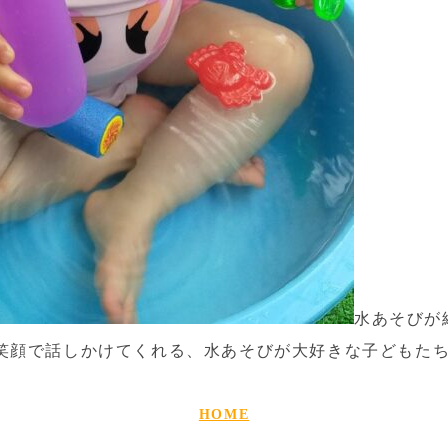
水あそびが
笑顔で話しかけてくれる、水あそびが大好きな子どもたち
HOME