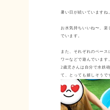
暑い日が続いていますね
お水気持ちいいね〜、楽
でいます。
また、それぞれのペース
ワーなどで遊んでいます
2歳児さんは自分で水鉄
て、とっても嬉しそうで