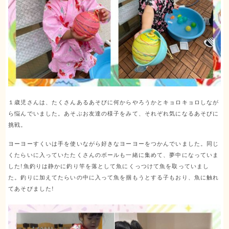
１歳児さんは、たくさんあるあそびに何からやろうかとキョロキョロしなが
ら悩んでいました。あそぶお友達の様子をみて、それぞれ気になるあそびに
挑戦。
ヨーヨーすくいは手を使いながら好きなヨーヨーをつかんでいました。同じ
くたらいに入っていたたくさんのボールも一緒に集めて、夢中になっていま
した!魚釣りは静かに釣り竿を落として魚にくっつけて魚を取っていまし
た。釣りに加えてたらいの中に入って魚を掴もうとする子もおり、魚に触れ
てあそびました!