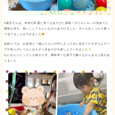
0歳児さんは、好奇心旺盛に色々なあそびに挑戦！カビルンルンの的あてに
興味を持ち、抱っこしてもらいながらあそびました。ボールをしっかり握っ
て当てることができました
魚釣りでは、お友達と一緒にたらいの中に入って水に見立てたすずらんテー
プや魚とのいつもとはちがう水あそびを楽しんでくれました
わにわにパニックにも怖がらず、興味津々な様子で触りながらあそぶ姿があ
りました