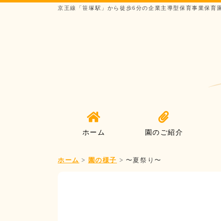
京王線「笹塚駅」から徒歩6分の企業主導型保育事業保育
ホーム
園のご紹介
ホーム
>
園の様子
>
〜夏祭り〜