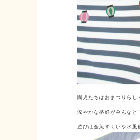
園児たちはおまつりらし
涼やかな格好がみんなと
遊びは金魚すくいや水風