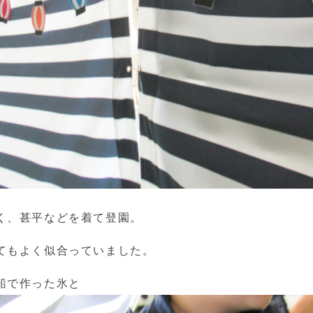
く、甚平などを着て登園。
てもよく似合っていました。
船で作った氷と