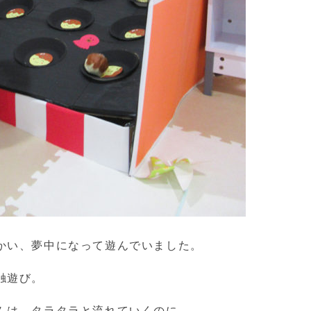
かい、夢中になって遊んでいました。
触遊び。
ムは、タラタラと流れていくのに